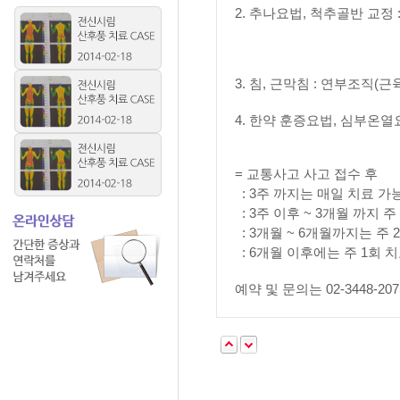
2. 추나요법, 척추골반 교정
3. 침, 근막침 : 연부조직
4. 한약 훈증요법, 심부온열
= 교통사고 사고 접수 후
: 3주 까지는 매일 치료 가
: 3주 이후 ~ 3
개월 까지 주
: 3개월 ~ 6개월까지는 주 
: 6개월 이후에는 주 1회 
예약 및 문의는 02-3448-2