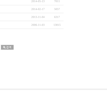
2014-05-13
7011
2014-02-17
5057
2013-11-04
6317
2006-11-03
13815