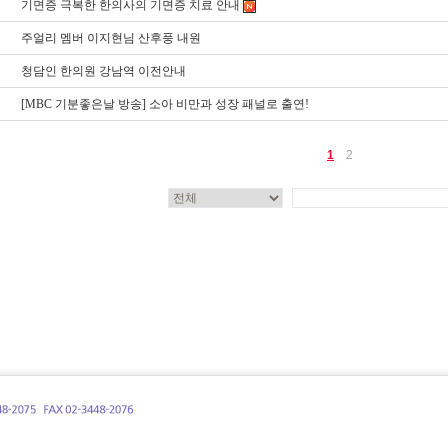
기면증 극복한 한의사의 기면증 치료 안내
주얼리 멤버 이지현님 산후풍 내원
청담인 한의원 강남역 이전안내
[MBC 기분좋은날 방송] 소아 비만과 성장 패널로 출연!
1
2