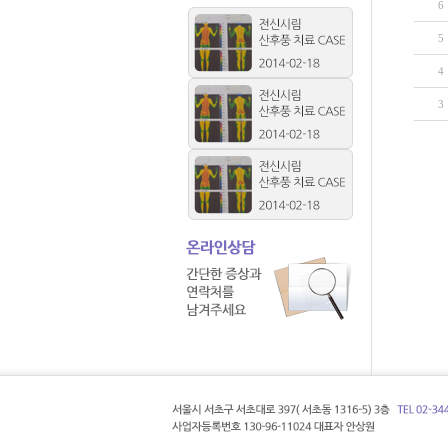
6
5
4
3