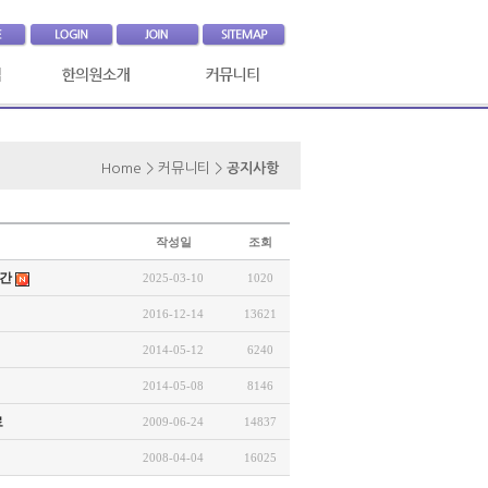
인사말
공지사항
의료진소개
Home > 커뮤니티 >
언론보도
공지사항
진료시간
청담인칼럼
찾아오시는길
작성일
조회
출간
2025-03-10
1020
2016-12-14
13621
2014-05-12
6240
2014-05-08
8146
료
2009-06-24
14837
2008-04-04
16025